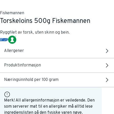
Fiskemannen
Torskeloins 500g Fiskemannen
Ryggfilet av torsk, uten skinn og bein.
Allergener
Produktinformasjon
Næringsinnhold per 100 gram
Merk! All allergeninformasjon er veiledende. Den
som serverer mat til en allergiker må alltid lese
ingredienslisten på den fysiske varen nøye.