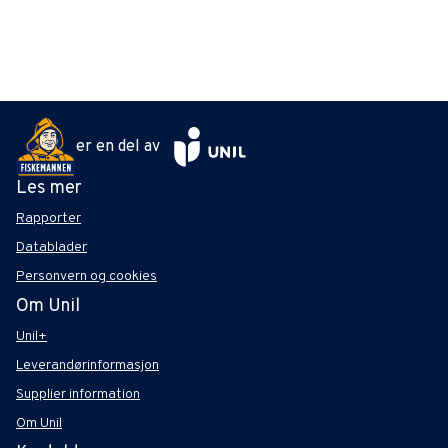
er en del av
Les mer
Rapporter
Datablader
Personvern og cookies
Om Unil
Unil+
Leverandørinformasjon
Supplier information
Om Unil